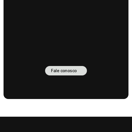
Renato Kayzer
Jogador de Futebol
Fale conosco
Fale conosco