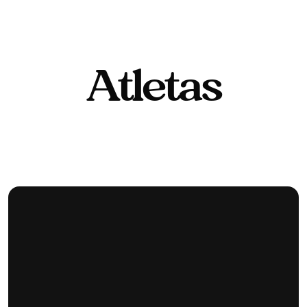
WePlan®
Atletas
/
Atletas
Conheça
os
atletas
que
confiam
na
WePlan.