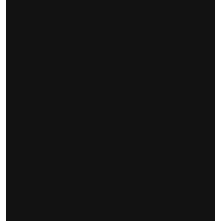
Vina
Jogador de futebol
Madson
Jogador de futebol