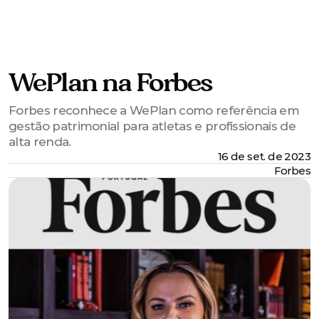
WePlan®
WePlan na Forbes
Forbes reconhece a WePlan como referência em
gestão patrimonial para atletas e profissionais de
alta renda.
16 de set. de 2023
Forbes