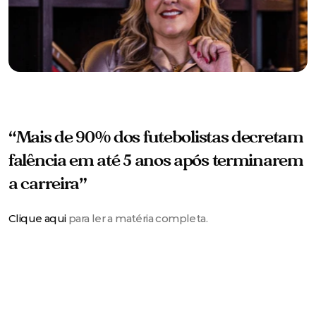
“Mais de 90% dos futebolistas decretam 
falência em até 5 anos após terminarem 
a carreira”
Clique aqui
 para ler a matéria completa.